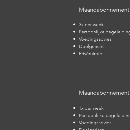
Maandabonnement 3
3x per week
Persoonlijke begeleidin
Voedingsadvies
Doelgericht
Privéruimte
Maandabonnement 1
1x per week
Persoonlijke begeleidin
Voedingsadvies
Doelgericht