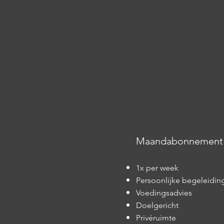
Maandabonnemen
1x per week
Persoonlijke begeleidin
Voedingsadvies
Doelgericht
Privéruimte