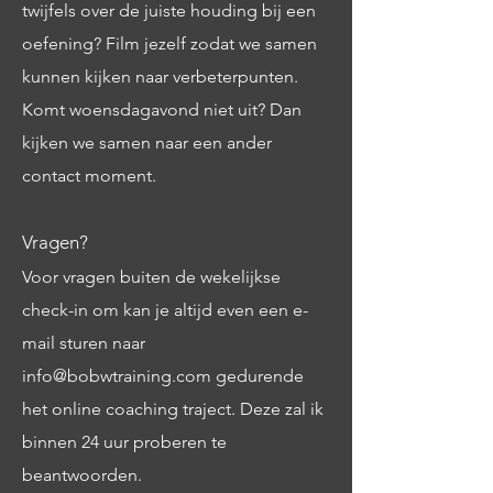
twijfels over de juiste houding bij een
oefening? Film jezelf zodat we samen
kunnen kijken naar verbeterpunten.
Komt woensdagavond niet uit? Dan
kijken we samen naar een ander
contact moment.
Vragen?
Voor vragen buiten de wekelijkse
check-in om kan je altijd even een e-
m
ail sturen naar
info@bobwtraining.com
gedurende
het online coaching traject. Deze zal ik
binnen 24 uur proberen te
beantwoorden.